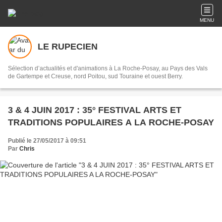
MENU
LE RUPECIEN
Sélection d’actualités et d'animations à La Roche-Posay, au Pays des Vals
de Gartempe et Creuse, nord Poitou, sud Touraine et ouest Berry.
3 & 4 JUIN 2017 : 35° FESTIVAL ARTS ET
TRADITIONS POPULAIRES A LA ROCHE-POSAY
Publié le 27/05/2017 à 09:51
Par
Chris