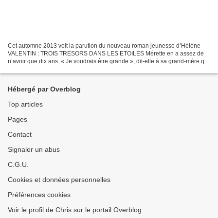
Cet automne 2013 voit la parution du nouveau roman jeunesse d’Hélène
VALENTIN : TROIS TRESORS DANS LES ETOILES Mérette en a assez de
n’avoir que dix ans. « Je voudrais être grande », dit-elle à sa grand-mère qui
sait lire l’avenir. C’est ainsi que grand-mère...
Hébergé par Overblog
Top articles
Pages
Contact
Signaler un abus
C.G.U.
Cookies et données personnelles
Préférences cookies
Voir le profil de Chris sur le portail Overblog