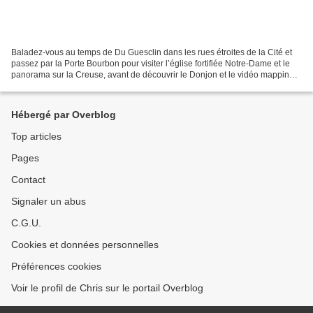
Baladez-vous au temps de Du Guesclin dans les rues étroites de la Cité et
passez par la Porte Bourbon pour visiter l’église fortifiée Notre-Dame et le
panorama sur la Creuse, avant de découvrir le Donjon et le vidéo mapping
sur la voûte de la salle des...
Hébergé par Overblog
Top articles
Pages
Contact
Signaler un abus
C.G.U.
Cookies et données personnelles
Préférences cookies
Voir le profil de Chris sur le portail Overblog