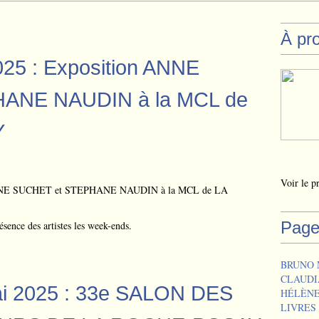
À pr
025 : Exposition ANNE
ANE NAUDIN à la MCL de
Y
Voir le p
Page
ésence des artistes les week-ends.
BRUNO 
CLAUDI
mai 2025 : 33e SALON DES
HÉLÈNE
LIVRES