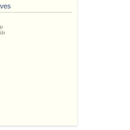
ives
1)
(1)