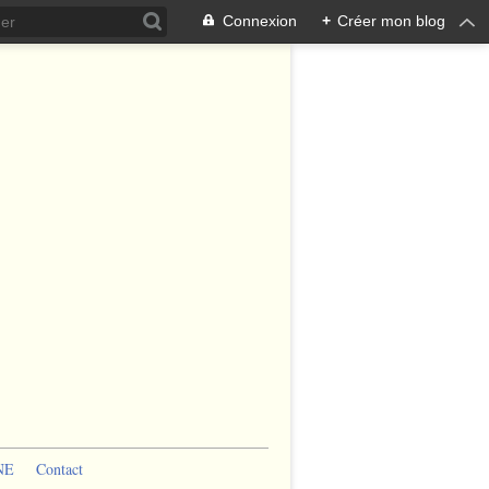
Connexion
+
Créer mon blog
NE
Contact