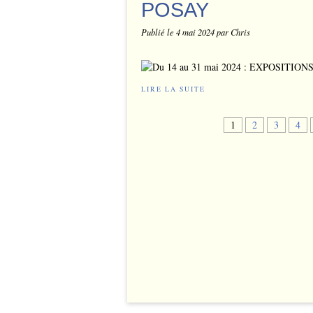
POSAY
Publié le
4 mai 2024
par Chris
LIRE LA SUITE
1
2
3
4