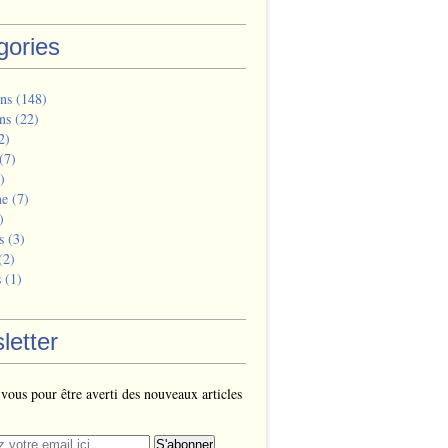
gories
ns
(148)
ns
(22)
2)
(7)
)
ne
(7)
)
s
(3)
(2)
s
(1)
letter
ous pour être averti des nouveaux articles