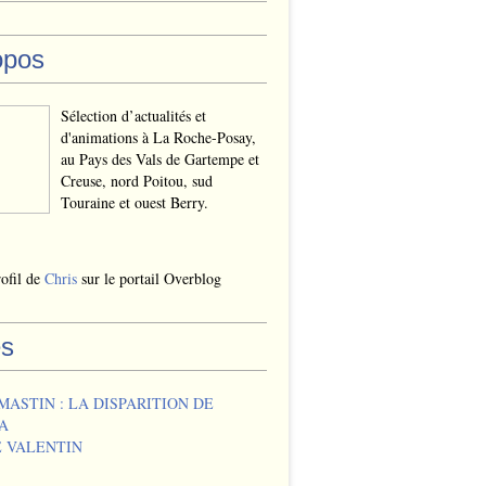
opos
Sélection d’actualités et
d'animations à La Roche-Posay,
au Pays des Vals de Gartempe et
Creuse, nord Poitou, sud
Touraine et ouest Berry.
rofil de
Chris
sur le portail Overblog
s
MASTIN : LA DISPARITION DE
A
 VALENTIN