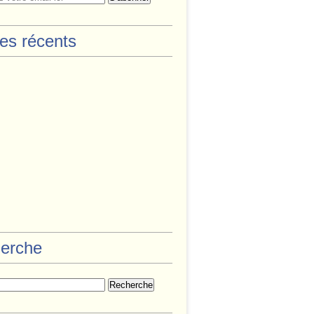
les récents
erche