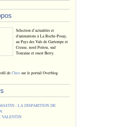
opos
Sélection d’actualités et
d'animations à La Roche-Posay,
au Pays des Vals de Gartempe et
Creuse, nord Poitou, sud
Touraine et ouest Berry.
rofil de
Chris
sur le portail Overblog
s
MASTIN : LA DISPARITION DE
A
 VALENTIN