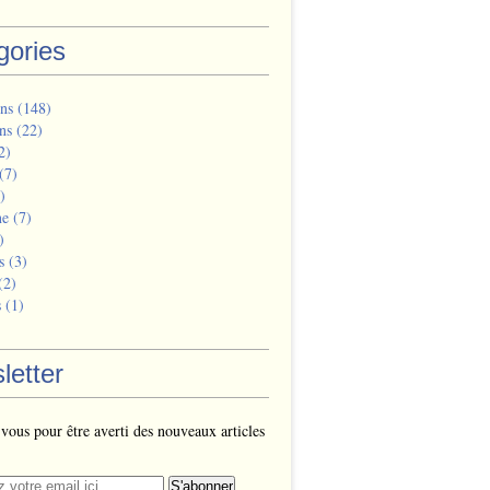
gories
ns
(148)
ns
(22)
2)
(7)
)
ne
(7)
)
s
(3)
(2)
s
(1)
letter
ous pour être averti des nouveaux articles