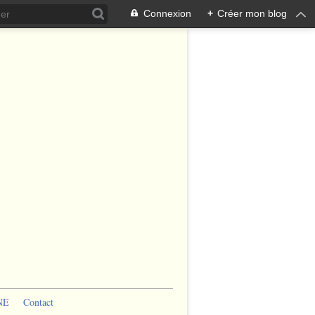
Connexion
+
Créer mon blog
NE
Contact