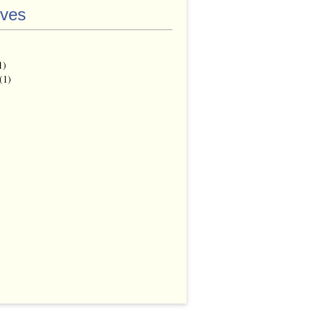
ives
1)
(1)