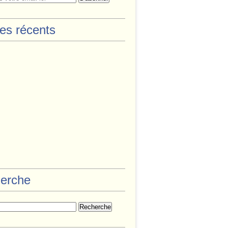
les récents
erche