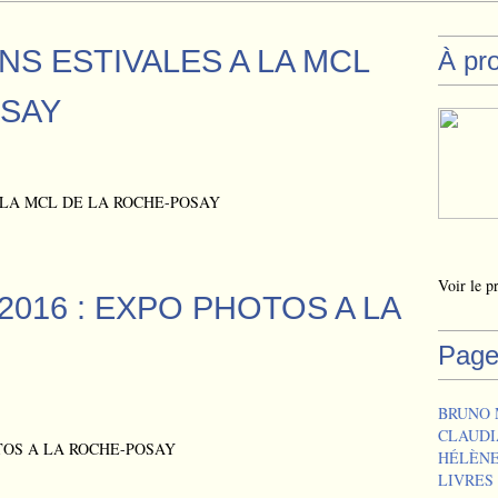
ONS ESTIVALES A LA MCL
À pr
OSAY
Voir le p
 2016 : EXPO PHOTOS A LA
Page
BRUNO 
CLAUDI
HÉLÈNE
LIVRES