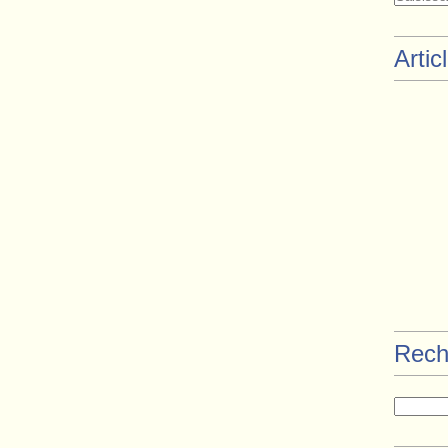
Artic
Rech