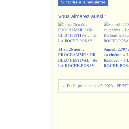
S'inscrire à la newsletter
Vous aimerez aussi :
14 au 26 août :
Samedi 22/07 
PROGRAMME ‘ OR
au cinéma « L
BLEU FESTIVAL ‘ de
Kerlouët » à 
LA ROCHE-POSAY
ROCHE-POS