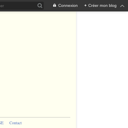
Connexion
+
Créer mon blog
NE
Contact