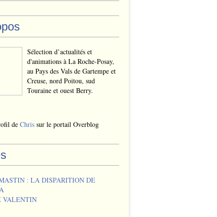
opos
Sélection d’actualités et
d'animations à La Roche-Posay,
au Pays des Vals de Gartempe et
Creuse, nord Poitou, sud
Touraine et ouest Berry.
rofil de
Chris
sur le portail Overblog
s
MASTIN : LA DISPARITION DE
A
 VALENTIN