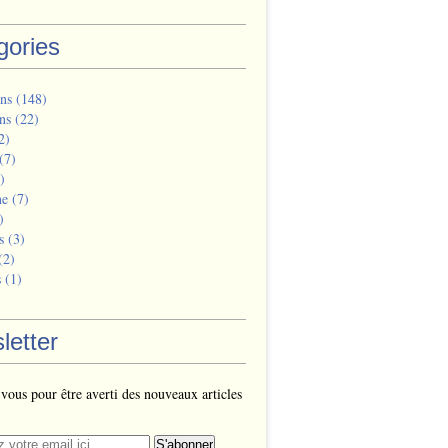
gories
ns
(148)
ns
(22)
2)
(7)
)
ne
(7)
)
s
(3)
(2)
s
(1)
letter
ous pour être averti des nouveaux articles