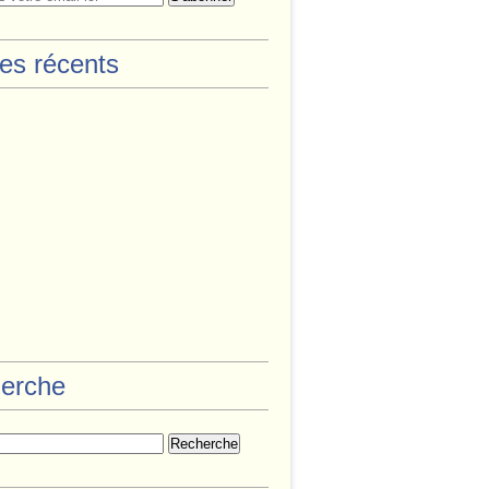
les récents
erche