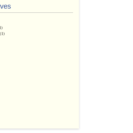
ives
1)
(1)