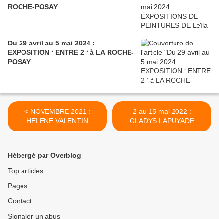
ROCHE-POSAY
Du 29 avril au 5 mai 2024 :
EXPOSITION ‘ ENTRE 2 ‘ à LA ROCHE-
POSAY
< NOVEMBRE 2021 :
2 au 15 mai 2022 :
HELENE VALENTIN
GLADYS LAPUYADE
DEDICACE SES LIVRES ...
EXPOSE A LA ROCHE-
POSAY >
Hébergé par Overblog
Top articles
Pages
Contact
Signaler un abus