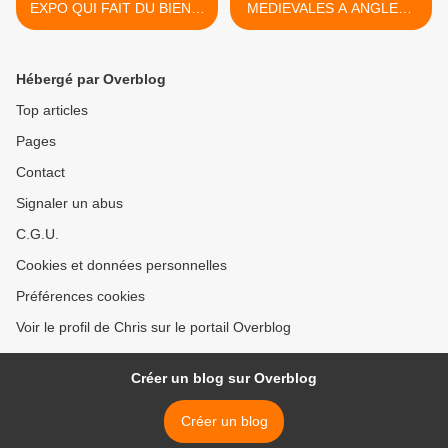
EXPO QUI FAIT DU BIEN A
MEDIEVALES A ANGLES -
LA ROCHE-POSAY
sur-L'ANGLIN >
Hébergé par Overblog
Top articles
Pages
Contact
Signaler un abus
C.G.U.
Cookies et données personnelles
Préférences cookies
Voir le profil de Chris sur le portail Overblog
Créer un blog sur Overblog
Créer un blog