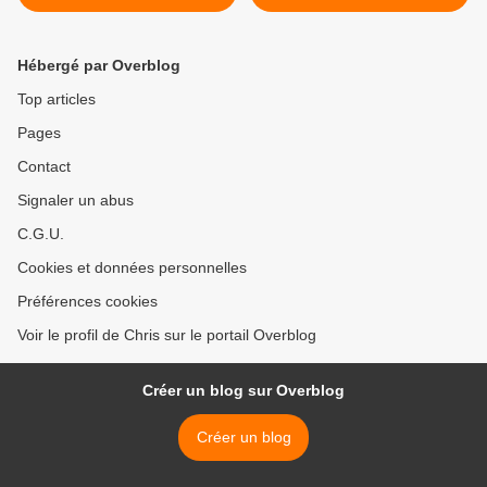
CHANTAL GRATEAU
D'ANNEE A SAINT PIERRE
EXPOSE A LA ROCHE-
DE MAILLE >
POSAY
Hébergé par Overblog
Top articles
Pages
Contact
Signaler un abus
C.G.U.
Cookies et données personnelles
Préférences cookies
Voir le profil de Chris sur le portail Overblog
Créer un blog sur Overblog
Créer un blog