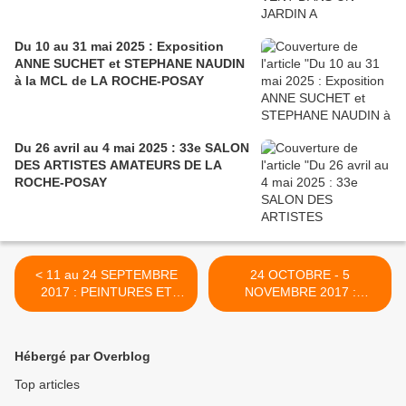
Du 10 au 31 mai 2025 : Exposition
ANNE SUCHET et STEPHANE NAUDIN
à la MCL de LA ROCHE-POSAY
Du 26 avril au 4 mai 2025 : 33e SALON
DES ARTISTES AMATEURS DE LA
ROCHE-POSAY
< 11 au 24 SEPTEMBRE
24 OCTOBRE - 5
2017 : PEINTURES ET
NOVEMBRE 2017 :
SCULPTURES A LA
JACQUES NIOGRET
ROCHE-POSAY
EXPOSE A LA ROCHE-
POSAY >
Hébergé par Overblog
Top articles