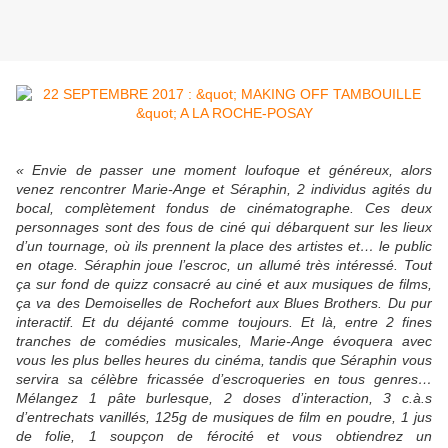
« Envie de passer une moment loufoque et généreux, alors
venez rencontrer Marie-Ange et Séraphin, 2 individus agités du
bocal, complètement fondus de cinématographe. Ces deux
personnages sont des fous de ciné qui débarquent sur les lieux
d’un tournage, où ils prennent la place des artistes et… le public
en otage. Séraphin joue l’escroc, un allumé très intéressé. Tout
ça sur fond de quizz consacré au ciné et aux musiques de films,
ça va des Demoiselles de Rochefort aux Blues Brothers. Du pur
interactif. Et du déjanté comme toujours. Et là, entre 2 fines
tranches de comédies musicales, Marie-Ange évoquera avec
vous les plus belles heures du cinéma, tandis que Séraphin vous
servira sa célèbre fricassée d’escroqueries en tous genres…
Mélangez 1 pâte burlesque, 2 doses d’interaction, 3 c.à.s
d’entrechats vanillés, 125g de musiques de film en poudre, 1 jus
de folie, 1 soupçon de férocité et vous obtiendrez un